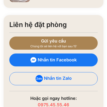
Liên hệ đặt phòng
Gửi yêu cầu
Chúng tôi sẽ liên hệ với bạn sau 15’
Nhắn tin Facebook
Nhắn tin Zalo
Hoặc gọi ngay hotline:
0975.45.55.46