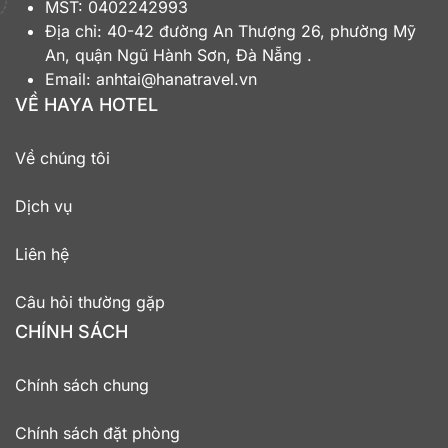
MST:
0402242993
Địa chỉ: 40-42 đường An Thượng 26, phường Mỹ
An, quận Ngũ Hành Sơn, Đà Nẵng .
Email: anhtai@hanatravel.vn
VỀ HAYA HOTEL
Về chúng tôi
Dịch vụ
Liên hệ
Câu hỏi thường gặp
CHÍNH SÁCH
Chính sách chung
Chính sách đặt phòng