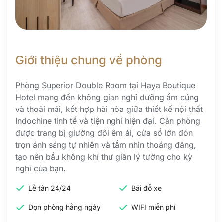
Giới thiệu chung về phòng
Phòng Superior Double Room tại Haya Boutique
Hotel mang đến không gian nghỉ dưỡng ấm cúng
và thoải mái, kết hợp hài hòa giữa thiết kế nội thất
Indochine tinh tế và tiện nghi hiện đại. Căn phòng
được trang bị giường đôi êm ái, cửa sổ lớn đón
trọn ánh sáng tự nhiên và tầm nhìn thoáng đãng,
tạo nên bầu không khí thư giãn lý tưởng cho kỳ
nghỉ của bạn.
Lễ tân 24/24
Bãi đỗ xe
Dọn phòng hằng ngày
WIFI miễn phí