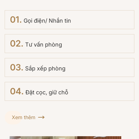
01.
Gọi điện/ Nhắn tin
02.
Tư vấn phòng
03.
Sắp xếp phòng
04.
Đặt cọc, giữ chỗ
Xem thêm