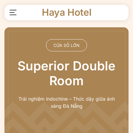
Haya Hotel
Skip to main content
CỬA SỔ LỚN
Superior Double
Room
Trải nghiệm Indochine – Thức dậy giữa ánh
sáng Đà Nẵng