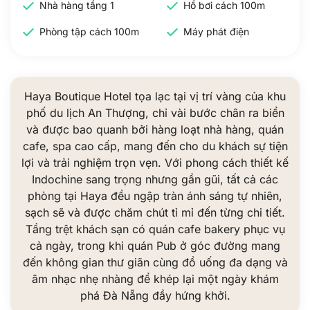
Nhà hàng tầng 1
Hồ bơi cách 100m
Phòng tập cách 100m
Máy phát điện
Haya Boutique Hotel tọa lạc tại vị trí vàng của khu
phố du lịch An Thượng, chỉ vài bước chân ra biển
và được bao quanh bởi hàng loạt nhà hàng, quán
cafe, spa cao cấp, mang đến cho du khách sự tiện
lợi và trải nghiệm trọn vẹn. Với phong cách thiết kế
Indochine sang trọng nhưng gần gũi, tất cả các
phòng tại Haya đều ngập tràn ánh sáng tự nhiên,
sạch sẽ và được chăm chút tỉ mỉ đến từng chi tiết.
Tầng trệt khách sạn có quán cafe bakery phục vụ
cả ngày, trong khi quán Pub ở góc đường mang
đến không gian thư giãn cùng đồ uống đa dạng và
âm nhạc nhẹ nhàng để khép lại một ngày khám
phá Đà Nẵng đầy hứng khởi.