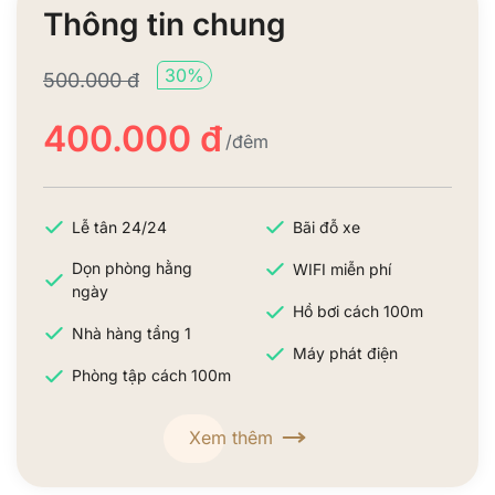
Thông tin chung
30%
500.000 đ
400.000 đ
/đêm
Lễ tân 24/24
Bãi đỗ xe
Dọn phòng hằng
WIFI miễn phí
ngày
Hồ bơi cách 100m
Nhà hàng tầng 1
Máy phát điện
Phòng tập cách 100m
Xem thêm