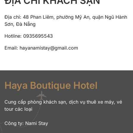
ĐỊA CHỈ KHÁCH SẠN
Địa chỉ: 48 Phan Liêm, phường Mỹ An, quận Ngũ Hành
Sơn, Đà Nẵng
Hotline: 0935695543
Email: hayanamistay@gmail.com
Haya Boutique Hotel
Cung cấp phòng khách sạn, dịch vụ thuê xe máy, vé
tour các loại
Công ty:
Nami Stay