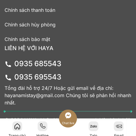
Chính sách thanh toán
Chính sách hủy phòng
Chính sách bảo mật
LIÊN HỆ VỚI HAYA
0935 685543
0935 695543
Tổng đài hỗ trợ 24/7 Hoặc gửi email về địa chỉ:
hayanamistay@gmail.com Chúng tôi sẽ phản hồi nhanh
nhất.
© 2024 HAYA, LLC. All Rights Reserved. Vận hành bởi
Chat live
Nami Stay
Trang chủ
Hotline
Zalo
Email