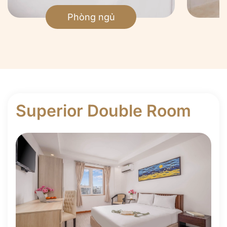
Phòng ngủ
Superior Double Room